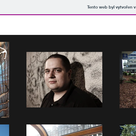
Tento web byl vytvořen 