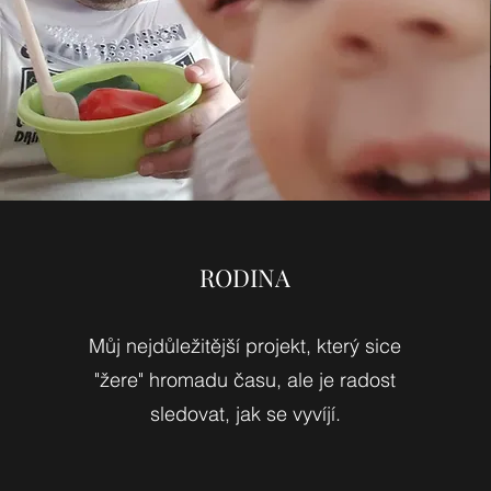
RODINA
Můj nejdůležitější projekt, který sice
"žere" hromadu času, ale je radost
sledovat, jak se vyvíjí.