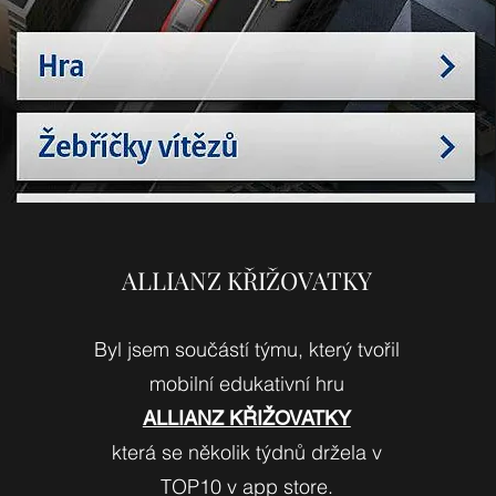
ALLIANZ KŘIŽOVATKY
Byl jsem součástí týmu, který tvořil
mobilní edukativní hru
ALLIANZ KŘIŽOVATKY
která se několik týdnů držela v
TOP10 v app store.